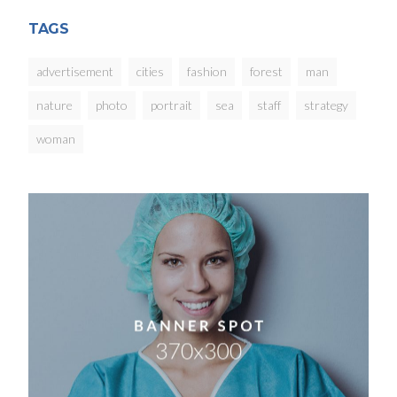
TAGS
advertisement
cities
fashion
forest
man
nature
photo
portrait
sea
staff
strategy
woman