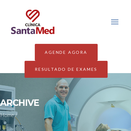
AGENDE AGORA
RESULTADO DE EXAMES
ARCHIVE
Home
/