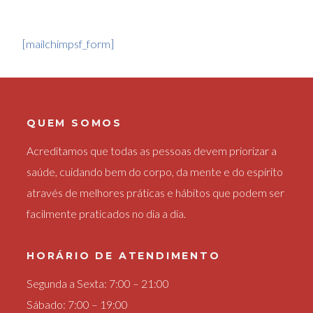
[mailchimpsf_form]
QUEM SOMOS
Acreditamos que todas as pessoas devem priorizar a
saúde, cuidando bem do corpo, da mente e do espírito
através de melhores práticas e hábitos que podem ser
facilmente praticados no dia a dia.
HORÁRIO DE ATENDIMENTO
Segunda a Sexta: 7:00 – 21:00
Sábado: 7:00 – 19:00