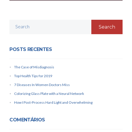
Search
POSTS RECENTES
The Case of Misdiagnosis
Top Health Tips for 2019
7 Diseases In Women Doctors Miss
Colorizing Glass Plate with a Neural Network
How I Post-Process Hard Light and Overwhelming
COMENTÁRIOS