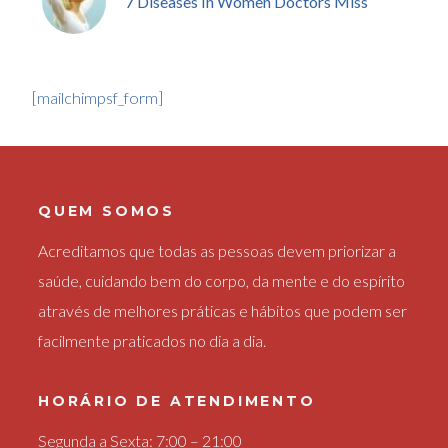
7 Diseases In Women Doctors Miss
[mailchimpsf_form]
QUEM SOMOS
Acreditamos que todas as pessoas devem priorizar a
saúde, cuidando bem do corpo, da mente e do espírito
através de melhores práticas e hábitos que podem ser
facilmente praticados no dia a dia.
HORÁRIO DE ATENDIMENTO
Segunda a Sexta: 7:00 – 21:00