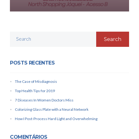
Search
POSTS RECENTES
The Case of Misdiagnosis
Top Health Tips for 2019
7 Diseases In Women Doctors Miss
Colorizing Glass Plate with a Neural Network
How I Post-Process Hard Light and Overwhelming
COMENTÁRIOS