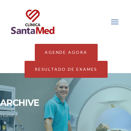
AGENDE AGORA
RESULTADO DE EXAMES
ARCHIVE
Home
/