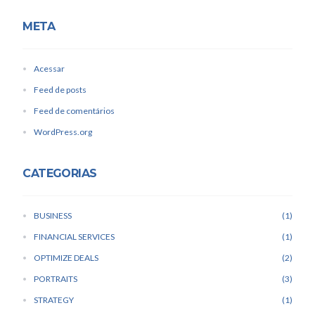
META
Acessar
Feed de posts
Feed de comentários
WordPress.org
CATEGORIAS
BUSINESS
1
FINANCIAL SERVICES
1
OPTIMIZE DEALS
2
PORTRAITS
3
STRATEGY
1