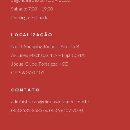
Sábado: 7:00 – 19:00
Domingo: Fechado
LOCALIZAÇÃO
North Shopping Jóquei – Acesso B
Av. Lineu Machado, 419 – Loja 1051A
Jóquei Clube, Fortaleza – CE
CEP: 60520-102
CONTATO
administracao@clinicasantamed.com.br
(85) 3535-3533
ou
(85) 98107-7070