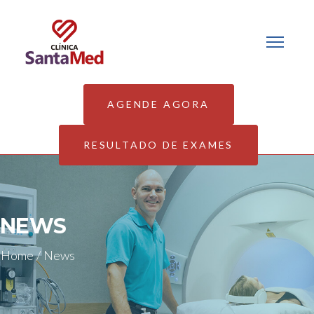
AGENDE AGORA
RESULTADO DE EXAMES
NEWS
Home
/
News