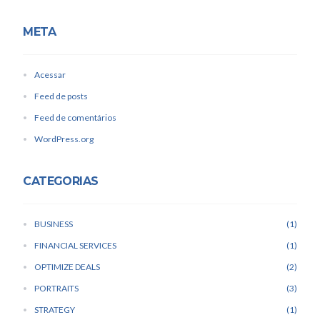
META
Acessar
Feed de posts
Feed de comentários
WordPress.org
CATEGORIAS
BUSINESS
1
FINANCIAL SERVICES
1
OPTIMIZE DEALS
2
PORTRAITS
3
STRATEGY
1