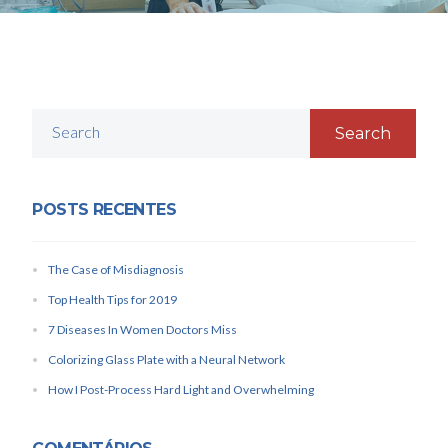
Search
POSTS RECENTES
The Case of Misdiagnosis
Top Health Tips for 2019
7 Diseases In Women Doctors Miss
Colorizing Glass Plate with a Neural Network
How I Post-Process Hard Light and Overwhelming