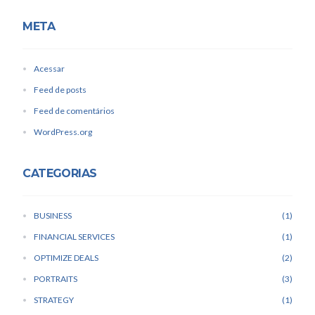
META
Acessar
Feed de posts
Feed de comentários
WordPress.org
CATEGORIAS
BUSINESS
1
FINANCIAL SERVICES
1
OPTIMIZE DEALS
2
PORTRAITS
3
STRATEGY
1