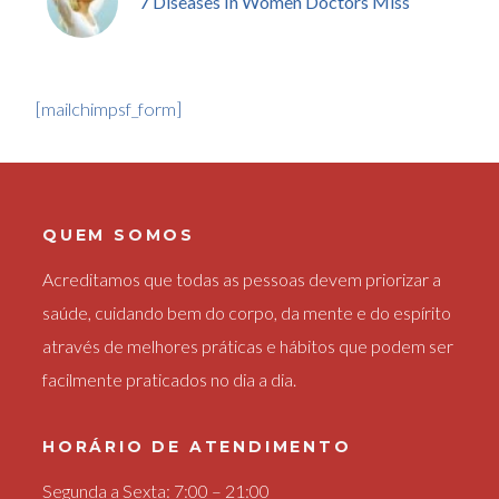
7 Diseases In Women Doctors Miss
[mailchimpsf_form]
QUEM SOMOS
Acreditamos que todas as pessoas devem priorizar a
saúde, cuidando bem do corpo, da mente e do espírito
através de melhores práticas e hábitos que podem ser
facilmente praticados no dia a dia.
HORÁRIO DE ATENDIMENTO
Segunda a Sexta: 7:00 – 21:00