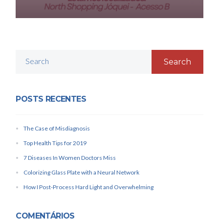
Search
POSTS RECENTES
The Case of Misdiagnosis
Top Health Tips for 2019
7 Diseases In Women Doctors Miss
Colorizing Glass Plate with a Neural Network
How I Post-Process Hard Light and Overwhelming
COMENTÁRIOS