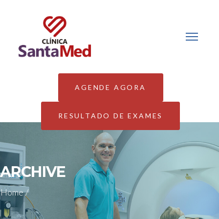
AGENDE AGORA
RESULTADO DE EXAMES
ARCHIVE
Home
/