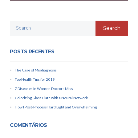
Search
POSTS RECENTES
The Case of Misdiagnosis
Top Health Tips for 2019
7 Diseases In Women Doctors Miss
Colorizing Glass Plate with a Neural Network
How I Post-Process Hard Light and Overwhelming
COMENTÁRIOS