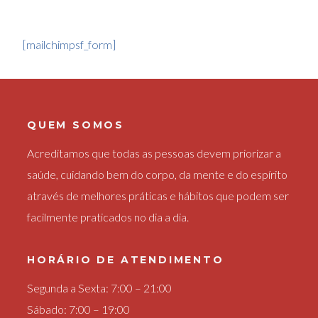
[mailchimpsf_form]
QUEM SOMOS
Acreditamos que todas as pessoas devem priorizar a
saúde, cuidando bem do corpo, da mente e do espírito
através de melhores práticas e hábitos que podem ser
facilmente praticados no dia a dia.
HORÁRIO DE ATENDIMENTO
Segunda a Sexta: 7:00 – 21:00
Sábado: 7:00 – 19:00