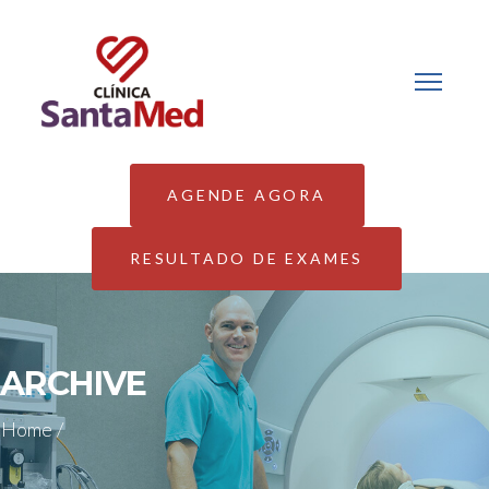
AGENDE AGORA
RESULTADO DE EXAMES
ARCHIVE
Home
/