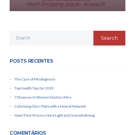
Search
POSTS RECENTES
The Case of Misdiagnosis
Top Health Tips for 2019
7 Diseases In Women Doctors Miss
Colorizing Glass Plate with a Neural Network
How I Post-Process Hard Light and Overwhelming
COMENTÁRIOS