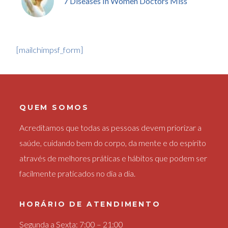
7 Diseases In Women Doctors Miss
[mailchimpsf_form]
QUEM SOMOS
Acreditamos que todas as pessoas devem priorizar a
saúde, cuidando bem do corpo, da mente e do espírito
através de melhores práticas e hábitos que podem ser
facilmente praticados no dia a dia.
HORÁRIO DE ATENDIMENTO
Segunda a Sexta: 7:00 – 21:00