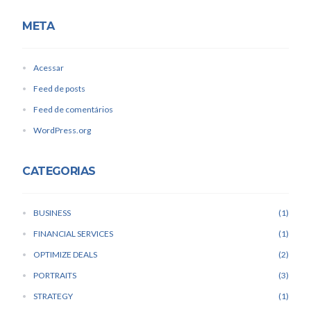
META
Acessar
Feed de posts
Feed de comentários
WordPress.org
CATEGORIAS
BUSINESS
1
FINANCIAL SERVICES
1
OPTIMIZE DEALS
2
PORTRAITS
3
STRATEGY
1