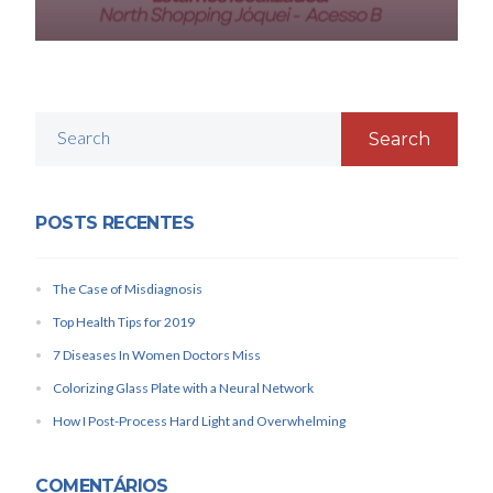
Search
POSTS RECENTES
The Case of Misdiagnosis
Top Health Tips for 2019
7 Diseases In Women Doctors Miss
Colorizing Glass Plate with a Neural Network
How I Post-Process Hard Light and Overwhelming
COMENTÁRIOS