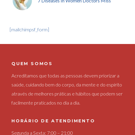
7 Diseases In Women Doctors Miss
[mailchimpsf_form]
QUEM SOMOS
Acreditamos que todas as pessoas devem priorizar a
saúde, cuidando bem do corpo, da mente e do espírito
através de melhores práticas e hábitos que podem ser
facilmente praticados no dia a dia.
HORÁRIO DE ATENDIMENTO
Segunda a Sexta: 7:00 – 21:00