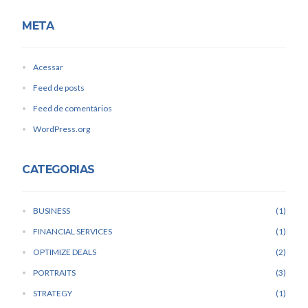
META
Acessar
Feed de posts
Feed de comentários
WordPress.org
CATEGORIAS
BUSINESS
1
FINANCIAL SERVICES
1
OPTIMIZE DEALS
2
PORTRAITS
3
STRATEGY
1