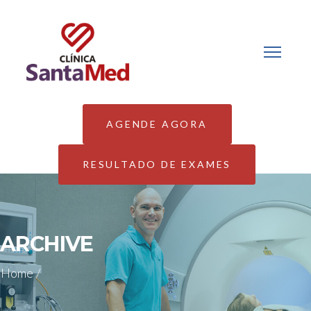
AGENDE AGORA
RESULTADO DE EXAMES
ARCHIVE
Home
/