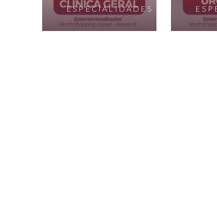
ESPECIALIDADES
ESP