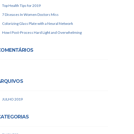
Top Health Tips for 2019
7 Diseases In Women Doctors Miss
Colorizing Glass Plate with a Neural Network
How I Post-Process Hard Light and Overwhelming
COMENTÁRIOS
ARQUIVOS
JULHO 2019
CATEGORIAS