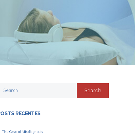
Search
POSTS RECENTES
The Case of Misdiagnosis