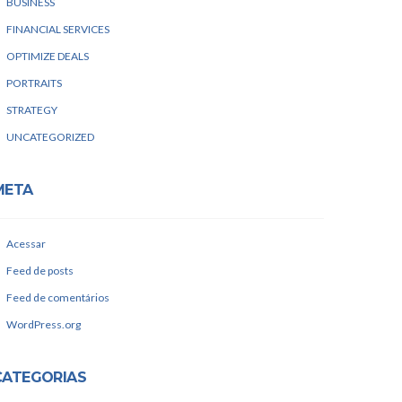
BUSINESS
FINANCIAL SERVICES
OPTIMIZE DEALS
PORTRAITS
STRATEGY
UNCATEGORIZED
META
Acessar
Feed de posts
Feed de comentários
WordPress.org
CATEGORIAS