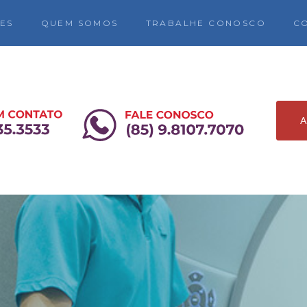
ES
QUEM SOMOS
TRABALHE CONOSCO
C