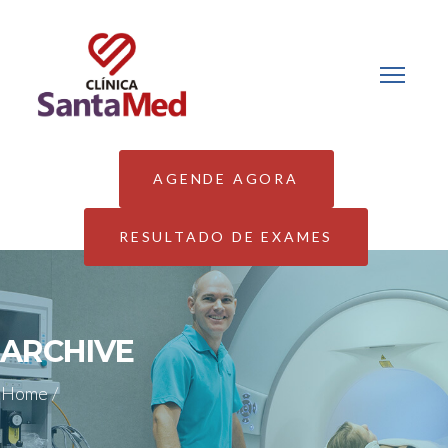
AGENDE AGORA
RESULTADO DE EXAMES
ARCHIVE
Home
/