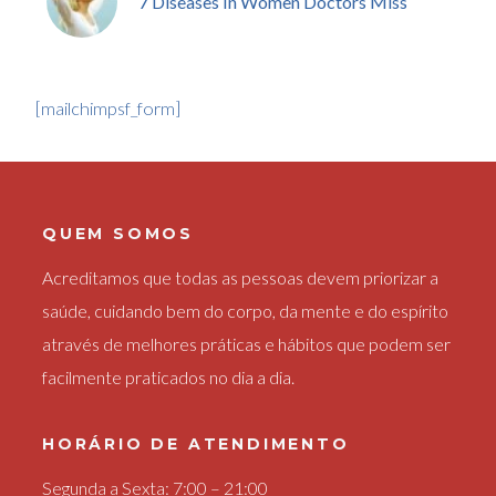
7 Diseases In Women Doctors Miss
[mailchimpsf_form]
QUEM SOMOS
Acreditamos que todas as pessoas devem priorizar a
saúde, cuidando bem do corpo, da mente e do espírito
através de melhores práticas e hábitos que podem ser
facilmente praticados no dia a dia.
HORÁRIO DE ATENDIMENTO
Segunda a Sexta: 7:00 – 21:00