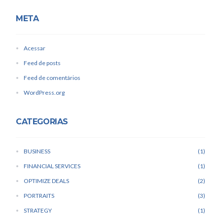
META
Acessar
Feed de posts
Feed de comentários
WordPress.org
CATEGORIAS
BUSINESS
1
FINANCIAL SERVICES
1
OPTIMIZE DEALS
2
PORTRAITS
3
STRATEGY
1