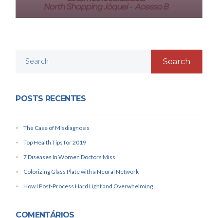
Search
POSTS RECENTES
The Case of Misdiagnosis
Top Health Tips for 2019
7 Diseases In Women Doctors Miss
Colorizing Glass Plate with a Neural Network
How I Post-Process Hard Light and Overwhelming
COMENTÁRIOS